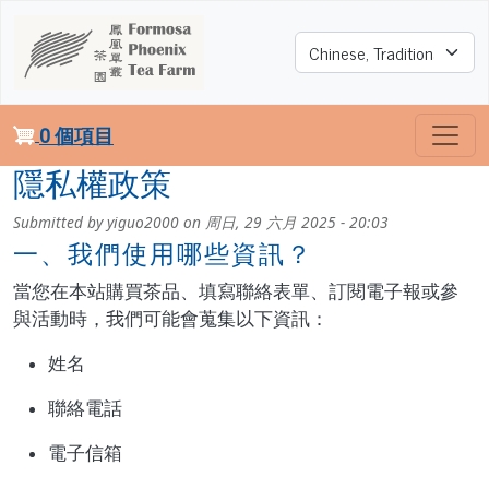
移至主內容
Select your language
0 個項目
隱私權政策
Submitted by
yiguo2000
on
周日, 29 六月 2025 - 20:03
一、我們使用哪些資訊？
當您在本站購買茶品、填寫聯絡表單、訂閱電子報或參
與活動時，我們可能會蒐集以下資訊：
姓名
聯絡電話
電子信箱