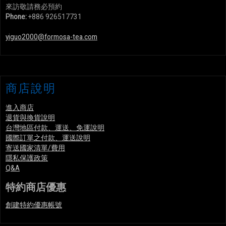
來訪敬請務必預約
Phone:
+886 926517731
yiguo2000@formosa-tea.com
商店說明
進入商店
退貨與換貨說明
台灣地區付款、運送、免運說明
國際訂單之付款、運送說明
寄送國家清單/費用
隱私保護政策
Q&A
特約商店優惠
創建特約優惠帳號