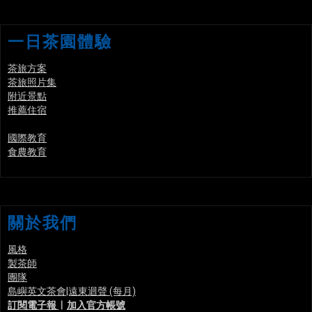
一日茶園體驗
茶旅方案
茶旅照片集
附近景點
推薦住宿
國際教育
食農教育
關於我們
風格
製茶師
團隊
島嶼英文茶會|遠東迴聲 (每月)
訂閱電子報
|
加入官方帳號