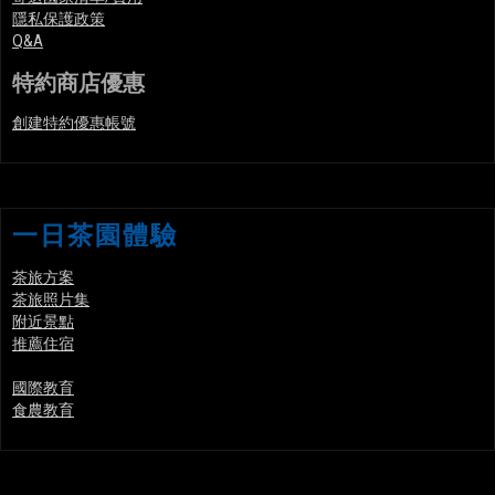
隱私保護政策
Q&A
特約商店優惠
創建特約優惠帳號
一日茶園體驗
茶旅方案
茶旅照片集
附近景點
推薦住宿
國際教育
食農教育