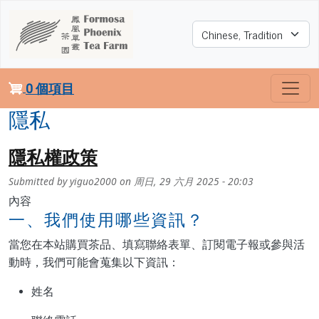
移至主內容
Select your language
0 個項目
隱私
隱私權政策
Submitted by
yiguo2000
on
周日, 29 六月 2025 - 20:03
內容
一、我們使用哪些資訊？
當您在本站購買茶品、填寫聯絡表單、訂閱電子報或參與活
動時，我們可能會蒐集以下資訊：
姓名