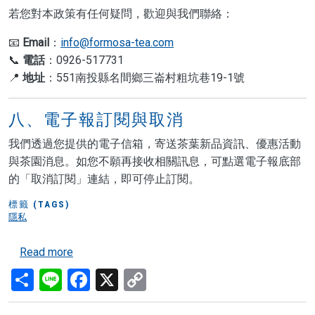
若您對本政策有任何疑問，歡迎與我們聯絡：
📧
Email
：
info@formosa-tea.com
📞
電話
：0926-517731
📍
地址
：551南投縣名間鄉三崙村粗坑巷19-1號
八、電子報訂閱與取消
我們透過您提供的電子信箱，寄送茶葉新品資訊、優惠活動
與茶園消息。如您不願再接收相關訊息，可點選電子報底部
的「取消訂閱」連結，即可停止訂閱。
標籤 (TAGS)
隱私
about 隱私權政策
Read more
Share
Line
Facebook
X
Copy
Link