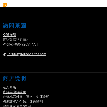
訪問茶園
交通指引
來訪敬請務必預約
Phone:
+886 926517731
yiguo2000@formosa-tea.com
商店說明
進入商店
退貨與換貨說明
台灣地區付款、運送、免運說明
國際訂單之付款、運送說明
寄送國家清單/費用