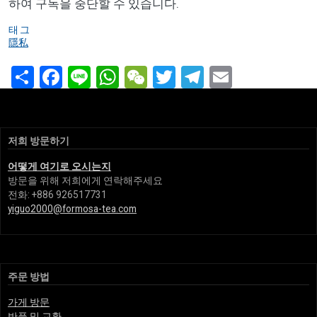
하여 구독을 중단할 수 있습니다.
태그
隱私
Share
Facebook
Line
WhatsApp
WeChat
Twitter
Telegram
Email
저희 방문하기
어떻게 여기로 오시는지
방문을 위해 저희에게 연락해주세요
전화: +886 926517731
yiguo2000@formosa-tea.com
주문 방법
가게 방문
반품 및 교환