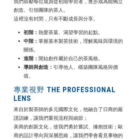
我們鼓勵每位成員從初階學習者，逐步成為能獨立
創造、引領團隊的茶人。
這裡沒有封閉，只有不斷成長與分享。
初階：
熱愛茶葉、渴望學習的起點。
中階：
掌握基本製茶技術，理解風味與環境的
關係。
進階：
開始創作屬於自己的茶風格。
導師與創造：
引導他人、構築團隊風格與價
值。
專業視野 THE PROFESSIONAL
LENS
來自於製茶師的多元國際文化，他融合了日商的嚴
謹訓練，讓我們重視流程與細節；
美商的創新文化，使我們勇於嘗試、擁抱技術；歐
商的設計導向與深層思維，讓我們學會看見事物的