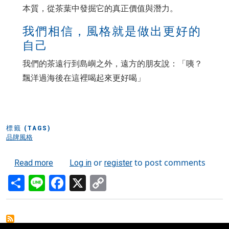
本質，從茶葉中發掘它的真正價值與潛力。
我們相信，風格就是做出更好的
自己
我們的茶遠行到島嶼之外，遠方的朋友說：「咦？
飄洋過海後在這裡喝起來更好喝」
標籤 (TAGS)
品牌風格
or
to post comments
about 我們的風格
Read more
Log in
register
Share
Line
Facebook
X
Copy
Link