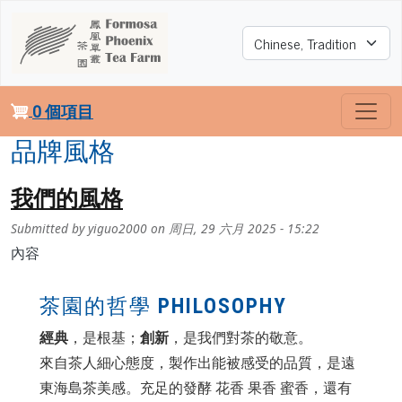
移至主內容
Select your language
0 個項目
品牌風格
我們的風格
Submitted by
yiguo2000
on
周日, 29 六月 2025 - 15:22
內容
茶園的哲學 PHILOSOPHY
經典
，是根基；
創新
，是我們對茶的敬意。
來自茶人細心態度，製作出能被感受的品質，是遠
東海島茶美感。充足的發酵 花香 果香 蜜香，還有