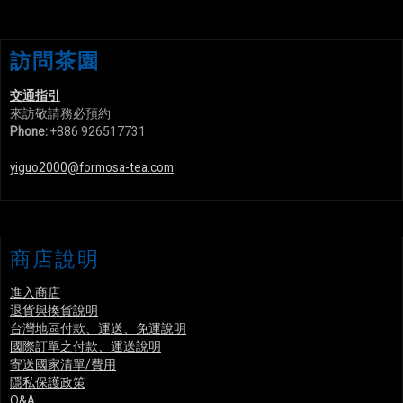
訪問茶園
交通指引
來訪敬請務必預約
Phone:
+886 926517731
yiguo2000@formosa-tea.com
商店說明
進入商店
退貨與換貨說明
台灣地區付款、運送、免運說明
國際訂單之付款、運送說明
寄送國家清單/費用
隱私保護政策
Q&A