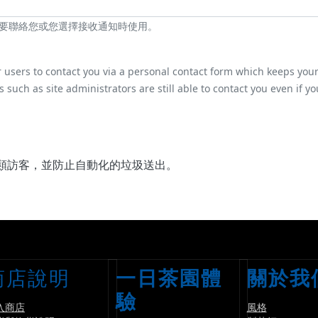
要聯絡您或您選擇接收通知時使用。
r users to contact you via a personal contact form which keeps you
 such as site administrators are still able to contact you even if yo
類訪客，並防止自動化的垃圾送出。
商店說明
一日茶園體
關於我
驗
入商店
風格