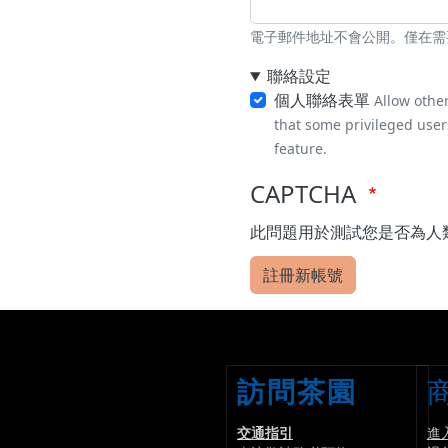
電子郵件地址不會公開。僅在需
聯絡設定
個人聯絡表單
Allow othe
that some privileged users
feature.
CAPTCHA
此問題用於測試您是否為人
註冊新帳號
訪問茶園
交通指引
進