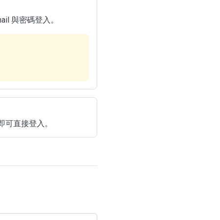
il 與密碼登入。
即可直接登入。