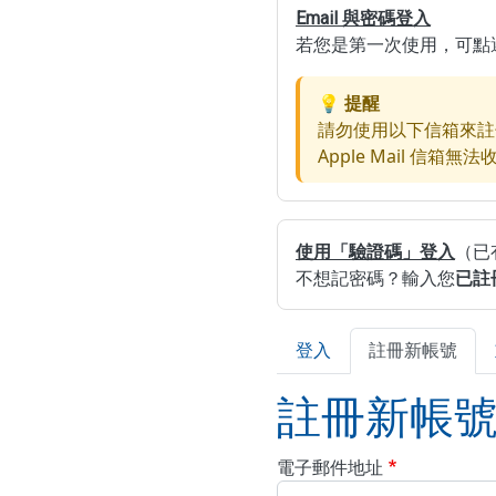
Email 與密碼登入
若您是第一次使用，可點選「
💡 提醒
請勿使用以下信箱來註
Apple Mail 信
使用「驗證碼」登入
（已
不想記密碼？輸入您
已註
Primary tabs
登入
註冊新帳號
註冊新帳
電子郵件地址