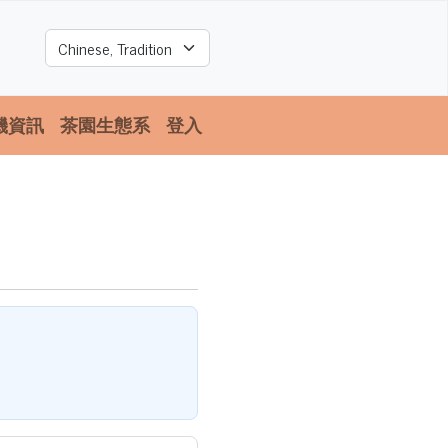
Select your language
機資訊
茶園生態系
登入